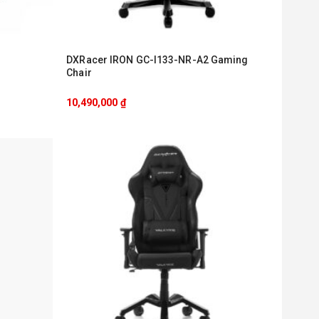
DXRacer IRON GC-I133-NR-A2 Gaming
Chair
10,490,000
₫