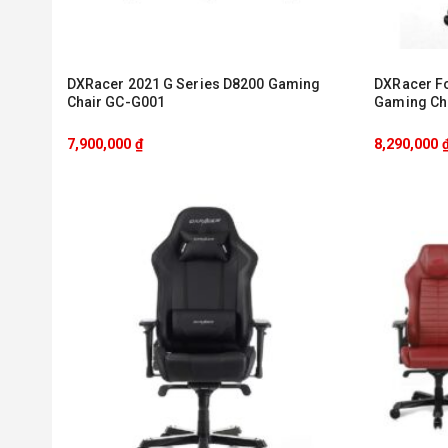
DXRacer 2021 G Series D8200 Gaming
DXRacer Fo
Chair GC-G001
Gaming Cha
7,900,000
₫
8,290,000