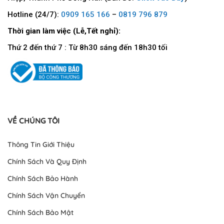
Hotline (24/7):
0909 165 166
–
0819 796 879
Thời gian làm việc (Lễ,Tết nghỉ):
Thứ 2 đến thứ 7 : Từ 8h30 sáng đến 18h30 tối
VỀ CHÚNG TÔI
Thông Tin Giới Thiệu
Chính Sách Và Quy Định
Chính Sách Bảo Hành
Chính Sách Vận Chuyển
Chính Sách Bảo Mật