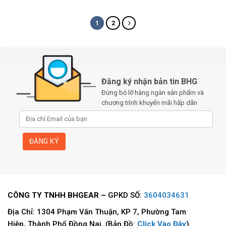
1
2
Đăng ký nhận bản tin BHG
Đừng bỏ lỡ hàng ngàn sản phẩm và
chương trình khuyến mãi hấp dẫn
CÔNG TY TNHH BHGEAR –
GPKD SỐ:
3604034631
Địa Chỉ: 1304 Phạm Văn Thuận, KP 7, Phường Tam
Hiệp, Thành Phố Đồng Nai. (Bản Đồ:
Click Vào Đây
)