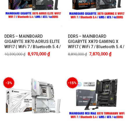
DDR5 – MAINBOARD
DDR5 – MAINBOARD
GIGABYTE X870 AORUS ELITE
GIGABYTE X870 GAMING X
WIFI7 ( WiFi 7 / Bluetooth 5.4 /
WIFI7 ( WiFi 7 / Bluetooth 5.4 /
AM5 / ATX / 4xDDR5 )
AM5 / ATX / 4xDDR5 )
₫
₫
8,970,000
7,870,000
10,590,000
₫
8,890,000
₫
-3%
-15%