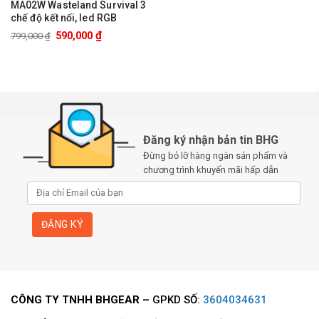
MA02W Wasteland Survival 3
chế độ kết nối, led RGB
₫
590,000
799,000
₫
Đăng ký nhận bản tin BHG
Đừng bỏ lỡ hàng ngàn sản phẩm và
chương trình khuyến mãi hấp dẫn
CÔNG TY TNHH BHGEAR –
GPKD SỐ:
3604034631