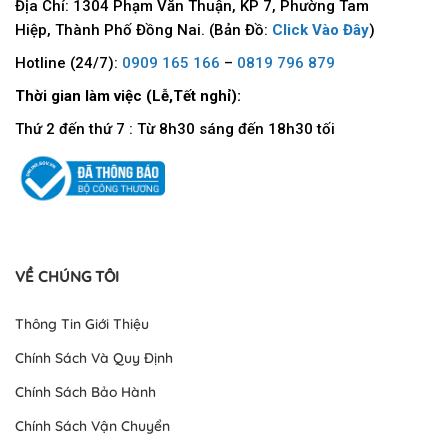
Địa Chỉ: 1304 Phạm Văn Thuận, KP 7, Phường Tam
Hiệp, Thành Phố Đồng Nai. (Bản Đồ:
Click Vào Đây
)
Hotline (24/7):
0909 165 166
–
0819 796 879
Thời gian làm việc (Lễ,Tết nghỉ):
Thứ 2 đến thứ 7 : Từ 8h30 sáng đến 18h30 tối
VỀ CHÚNG TÔI
Thông Tin Giới Thiệu
Chính Sách Và Quy Định
Chính Sách Bảo Hành
Chính Sách Vận Chuyển