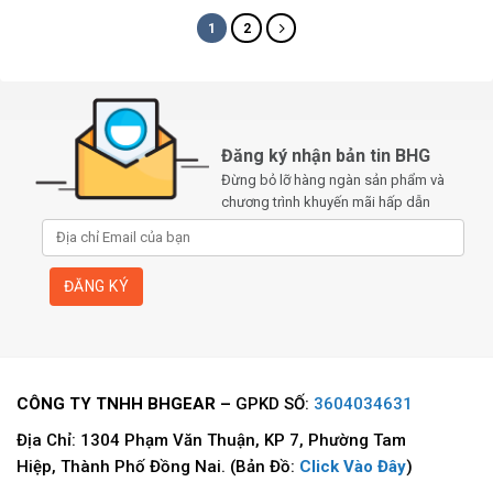
1
2
Đăng ký nhận bản tin BHG
Đừng bỏ lỡ hàng ngàn sản phẩm và
chương trình khuyến mãi hấp dẫn
CÔNG TY TNHH BHGEAR –
GPKD SỐ:
3604034631
Địa Chỉ: 1304 Phạm Văn Thuận, KP 7, Phường Tam
Hiệp, Thành Phố Đồng Nai. (Bản Đồ:
Click Vào Đây
)