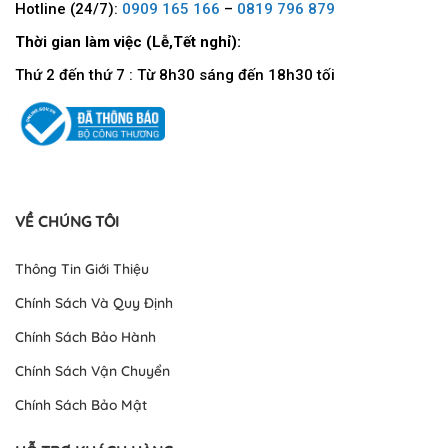
Hotline (24/7):
0909 165 166
–
0819 796 879
Thời gian làm việc (Lễ,Tết nghỉ):
Thứ 2 đến thứ 7 : Từ 8h30 sáng đến 18h30 tối
VỀ CHÚNG TÔI
Thông Tin Giới Thiệu
Chính Sách Và Quy Định
Chính Sách Bảo Hành
Chính Sách Vận Chuyển
Chính Sách Bảo Mật