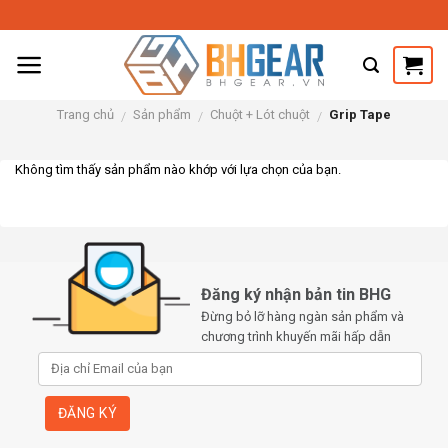
Skip
to
content
Trang chủ
Sản phẩm
Chuột + Lót chuột
Grip Tape
/
/
/
Không tìm thấy sản phẩm nào khớp với lựa chọn của bạn.
Đăng ký nhận bản tin BHG
Đừng bỏ lỡ hàng ngàn sản phẩm và
chương trình khuyến mãi hấp dẫn