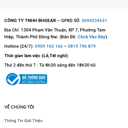
CÔNG TY TNHH BHGEAR –
GPKD SỐ:
3604034631
Địa Chỉ: 1304 Phạm Văn Thuận, KP 7, Phường Tam
Hiệp, Thành Phố Đồng Nai. (Bản Đồ:
Click Vào Đây
)
Hotline (24/7):
0909 165 166
–
0819 796 879
Thời gian làm việc (Lễ,Tết nghỉ):
Thứ 2 đến thứ 7 : Từ 8h30 sáng đến 18h30 tối
VỀ CHÚNG TÔI
Thông Tin Giới Thiệu