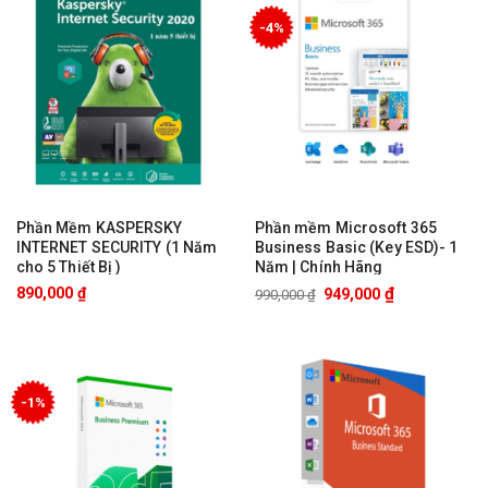
-4%
Phần Mềm KASPERSKY
Phần mềm Microsoft 365
INTERNET SECURITY (1 Năm
Business Basic (Key ESD)- 1
cho 5 Thiết Bị )
Năm | Chính Hãng
₫
890,000
₫
949,000
990,000
₫
-1%