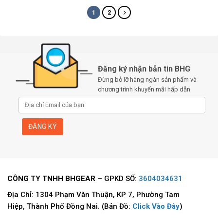
1
2
Đăng ký nhận bản tin BHG
Đừng bỏ lỡ hàng ngàn sản phẩm và
chương trình khuyến mãi hấp dẫn
CÔNG TY TNHH BHGEAR –
GPKD SỐ:
3604034631
Địa Chỉ: 1304 Phạm Văn Thuận, KP 7, Phường Tam
Hiệp, Thành Phố Đồng Nai. (Bản Đồ:
Click Vào Đây
)