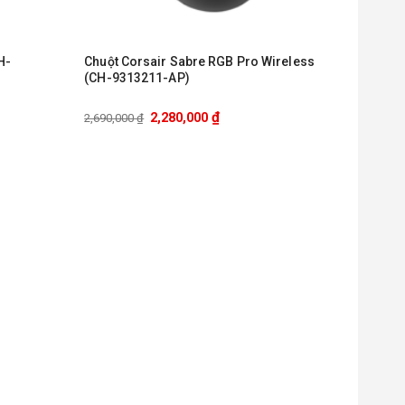
H-
Chuột Corsair Sabre RGB Pro Wireless
(CH-9313211-AP)
₫
2,280,000
2,690,000
₫