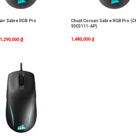
air Sabre RGB Pro
Chuột Corsair Sabre RGB Pro (C
9303111-AP)
₫
1,480,000
₫
1,290,000