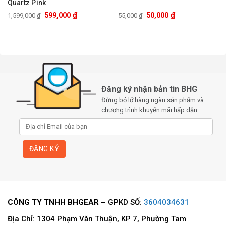
Quartz Pink
₫
₫
599,000
50,000
1,599,000
₫
55,000
₫
Đăng ký nhận bản tin BHG
Đừng bỏ lỡ hàng ngàn sản phẩm và
chương trình khuyến mãi hấp dẫn
CÔNG TY TNHH BHGEAR –
GPKD SỐ:
3604034631
Địa Chỉ: 1304 Phạm Văn Thuận, KP 7, Phường Tam