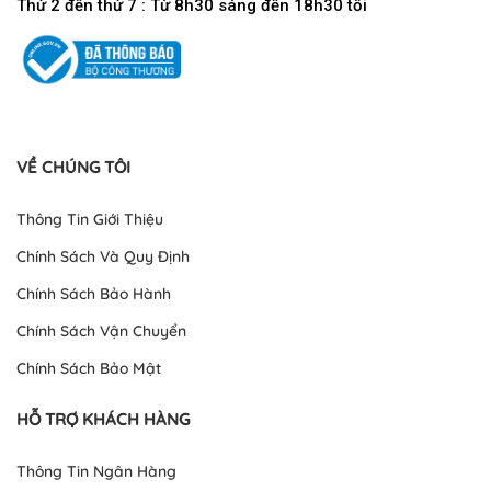
Thứ 2 đến thứ 7 : Từ 8h30 sáng đến 18h30 tối
VỀ CHÚNG TÔI
Thông Tin Giới Thiệu
Chính Sách Và Quy Định
Chính Sách Bảo Hành
Chính Sách Vận Chuyển
Chính Sách Bảo Mật
HỖ TRỢ KHÁCH HÀNG
Thông Tin Ngân Hàng