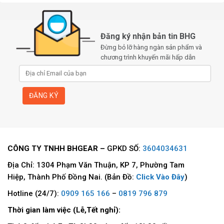
Đăng ký nhận bản tin BHG
Đừng bỏ lỡ hàng ngàn sản phẩm và
chương trình khuyến mãi hấp dẫn
CÔNG TY TNHH BHGEAR –
GPKD SỐ:
3604034631
Địa Chỉ: 1304 Phạm Văn Thuận, KP 7, Phường Tam
Hiệp, Thành Phố Đồng Nai. (Bản Đồ:
Click Vào Đây
)
Hotline (24/7):
0909 165 166
–
0819 796 879
Thời gian làm việc (Lễ,Tết nghỉ):