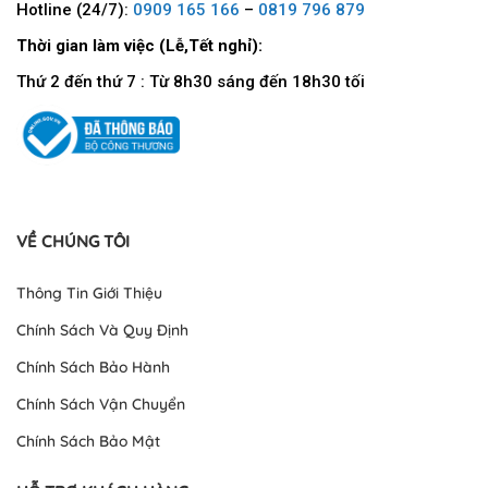
Hotline (24/7):
0909 165 166
–
0819 796 879
Thời gian làm việc (Lễ,Tết nghỉ):
Thứ 2 đến thứ 7 : Từ 8h30 sáng đến 18h30 tối
VỀ CHÚNG TÔI
Thông Tin Giới Thiệu
Chính Sách Và Quy Định
Chính Sách Bảo Hành
Chính Sách Vận Chuyển
Chính Sách Bảo Mật