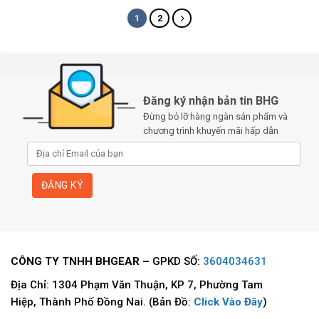
1
2
Đăng ký nhận bản tin BHG
Đừng bỏ lỡ hàng ngàn sản phẩm và
chương trình khuyến mãi hấp dẫn
CÔNG TY TNHH BHGEAR –
GPKD SỐ:
3604034631
Địa Chỉ: 1304 Phạm Văn Thuận, KP 7, Phường Tam
Hiệp, Thành Phố Đồng Nai. (Bản Đồ:
Click Vào Đây
)