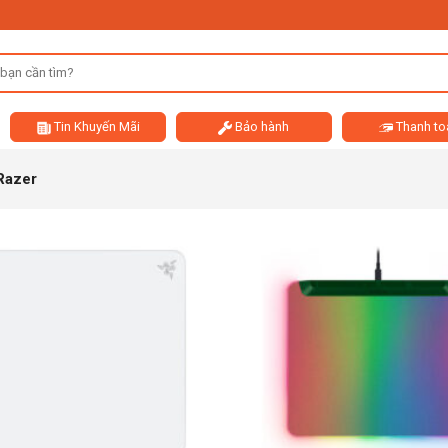
Tin Khuyến Mãi
Bảo hành
Thanh to
Razer