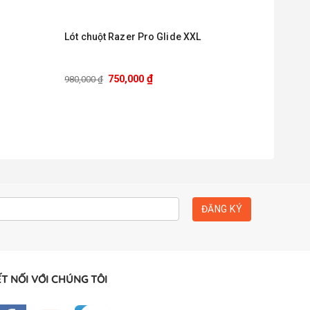
Lót chuột Razer Pro Glide XXL
₫
750,000
980,000
₫
T NỐI VỚI CHÚNG TÔI