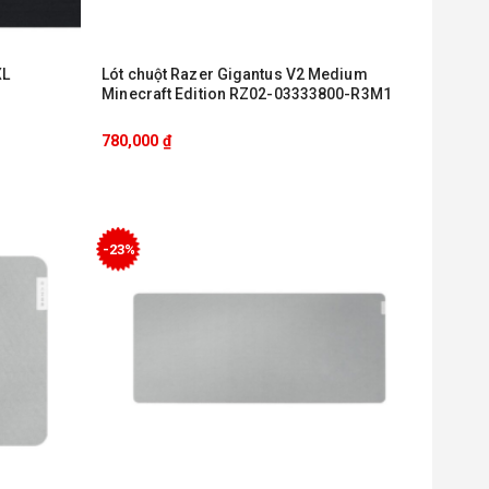
XL
Lót chuột Razer Gigantus V2 Medium
Minecraft Edition RZ02-03333800-R3M1
780,000
₫
-23%