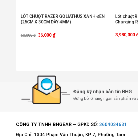
LÓT CHUỘT RAZER GOLIATHUS XANH ĐEN
Lót chuột 
(25CM X 30CM DÀY 4MM)
Charging 
₫
3,980,000
36,000
50,000
₫
Đăng ký nhận bản tin BHG
Đừng bỏ lỡ hàng ngàn sản phẩm và 
CÔNG TY TNHH BHGEAR –
GPKD SỐ:
3604034631
Địa Chỉ: 1304 Phạm Văn Thuận, KP 7, Phường Tam