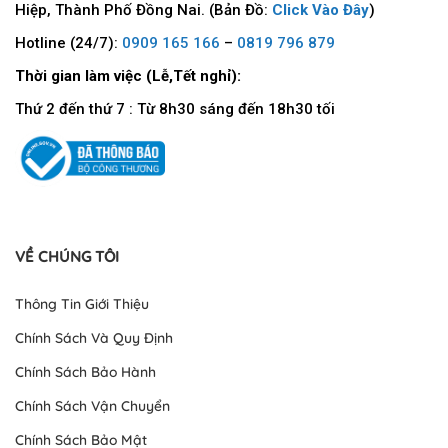
Hiệp, Thành Phố Đồng Nai. (Bản Đồ:
Click Vào Đây
)
Hotline (24/7):
0909 165 166
–
0819 796 879
Thời gian làm việc (Lễ,Tết nghỉ):
Thứ 2 đến thứ 7 : Từ 8h30 sáng đến 18h30 tối
VỀ CHÚNG TÔI
Thông Tin Giới Thiệu
Chính Sách Và Quy Định
Chính Sách Bảo Hành
Chính Sách Vận Chuyển
Chính Sách Bảo Mật