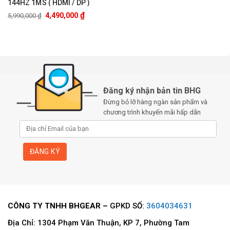
144HZ 1MS ( HDMI / DP )
₫
4,490,000
5,990,000
₫
Đăng ký nhận bản tin BHG
Đừng bỏ lỡ hàng ngàn sản phẩm và
chương trình khuyến mãi hấp dẫn
CÔNG TY TNHH BHGEAR –
GPKD SỐ:
3604034631
Địa Chỉ: 1304 Phạm Văn Thuận, KP 7, Phường Tam