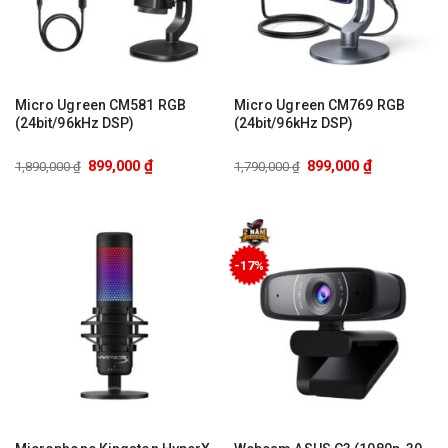
Micro Ugreen CM581 RGB
Micro Ugreen CM769 RGB
(24bit/96kHz DSP)
(24bit/96kHz DSP)
₫
₫
899,000
899,000
1,890,000
₫
1,790,000
₫
-17%