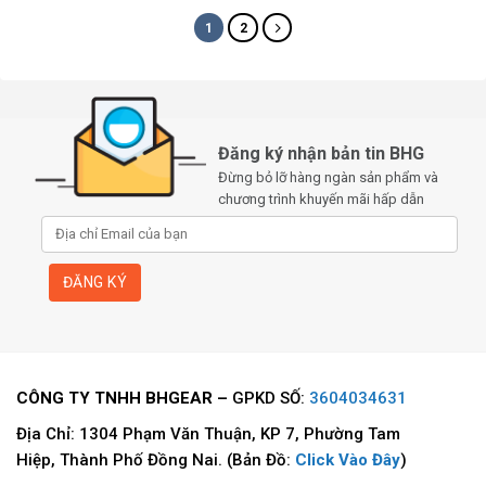
1
2
Đăng ký nhận bản tin BHG
Đừng bỏ lỡ hàng ngàn sản phẩm và
chương trình khuyến mãi hấp dẫn
CÔNG TY TNHH BHGEAR –
GPKD SỐ:
3604034631
Địa Chỉ: 1304 Phạm Văn Thuận, KP 7, Phường Tam
Hiệp, Thành Phố Đồng Nai. (Bản Đồ:
Click Vào Đây
)