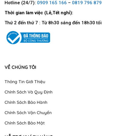
Hotline (24/7):
0909 165 166
–
0819 796 879
Thời gian làm việc (Lễ,Tết nghỉ):
Thứ 2 đến thứ 7 : Từ 8h30 sáng đến 18h30 tối
VỀ CHÚNG TÔI
Thông Tin Giới Thiệu
Chính Sách Và Quy Định
Chính Sách Bảo Hành
Chính Sách Vận Chuyển
Chính Sách Bảo Mật