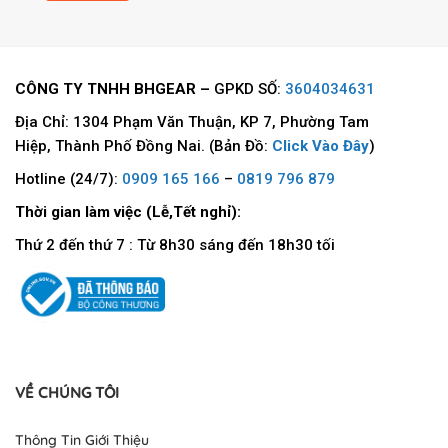
CÔNG TY TNHH BHGEAR –
GPKD SỐ:
3604034631
Địa Chỉ: 1304 Phạm Văn Thuận, KP 7, Phường Tam
Hiệp, Thành Phố Đồng Nai. (Bản Đồ:
Click Vào Đây
)
Hotline (24/7):
0909 165 166
–
0819 796 879
Thời gian làm việc (Lễ,Tết nghỉ):
Thứ 2 đến thứ 7 : Từ 8h30 sáng đến 18h30 tối
VỀ CHÚNG TÔI
Thông Tin Giới Thiệu