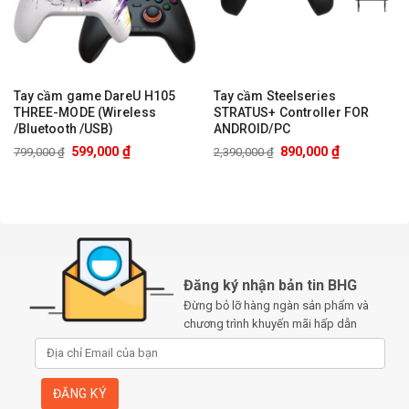
Tay cầm game DareU H105
Tay cầm Steelseries
THREE-MODE (Wireless
STRATUS+ Controller FOR
/Bluetooth /USB)
ANDROID/PC
₫
₫
599,000
890,000
799,000
₫
2,390,000
₫
Đăng ký nhận bản tin BHG
Đừng bỏ lỡ hàng ngàn sản phẩm và
chương trình khuyến mãi hấp dẫn