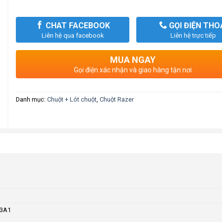
CHAT FACEBOOK
GỌI ĐIỆN THO
Liên hệ qua facebook
Liên hệ trực tiếp
MUA NGAY
Gọi điện xác nhận và giao hàng tận nơi
Danh mục:
Chuột + Lót chuột
,
Chuột Razer
R3A1