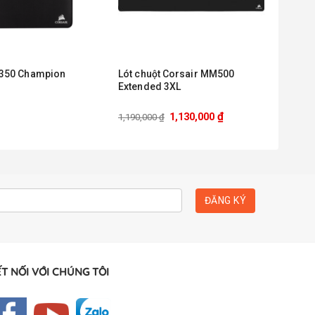
350 Champion
Lót chuột Corsair MM500
Extended 3XL
₫
1,130,000
1,190,000
₫
T NỐI VỚI CHÚNG TÔI