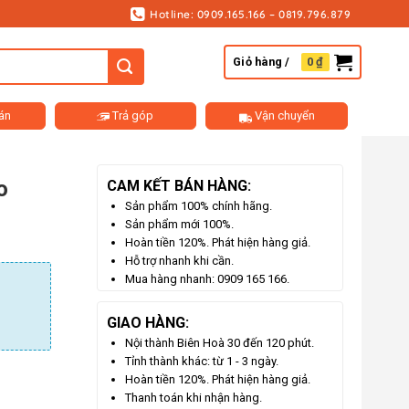
Hotline: 0909.165.166 – 0819.796.879
Giỏ hàng /
0
₫
án
Trả góp
Vận chuyển
o
CAM KẾT BÁN HÀNG:
Sản phẩm 100% chính hãng.
Sản phẩm mới 100%.
Hoàn tiền 120%. Phát hiện hàng giả.
Hỗ trợ nhanh khi cần.
Mua hàng nhanh: 0909 165 166.
GIAO HÀNG:
Nội thành Biên Hoà 30 đến 120 phút.
Tỉnh thành khác: từ 1 - 3 ngày.
Hoàn tiền 120%. Phát hiện hàng giả.
Thanh toán khi nhận hàng.