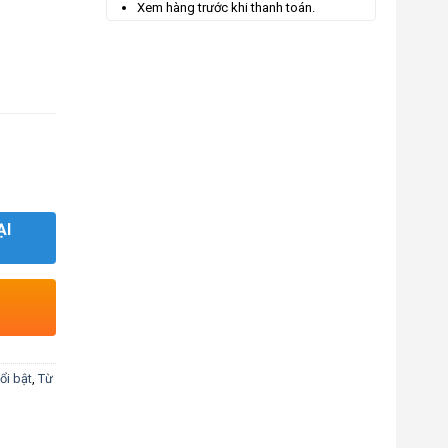
Xem hàng trước khi thanh toán.
ẠI
ổi bật
,
Từ