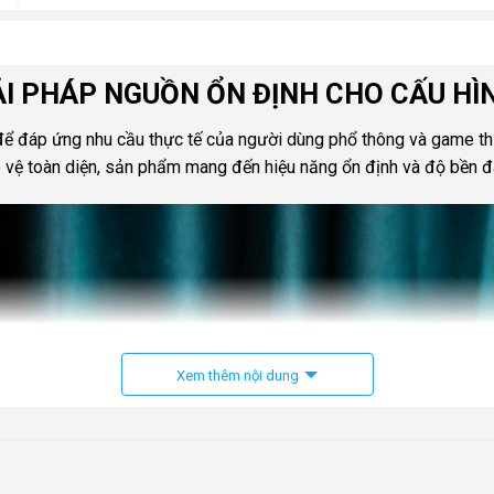
ẢI PHÁP NGUỒN ỔN ĐỊNH CHO CẤU H
để đáp ứng nhu cầu thực tế của người dùng phổ thông và game th
o vệ toàn diện, sản phẩm mang đến hiệu năng ổn định và độ bền đá
Xem thêm nội dung