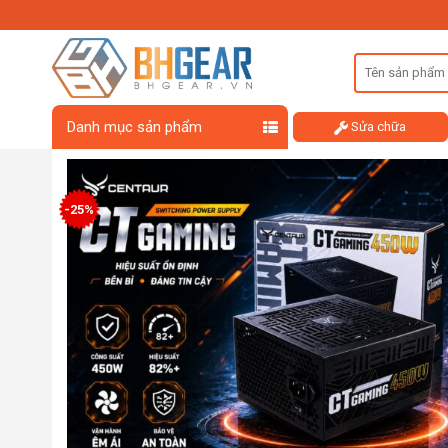
Skip
to
content
Danh mục sản phẩm
Sửa chữa
-25%