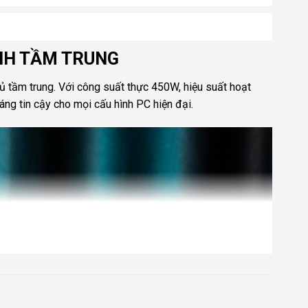
ÌNH TẦM TRUNG
ủ tầm trung. Với công suất thực 450W, hiệu suất hoạt
ng tin cậy cho mọi cấu hình PC hiện đại.