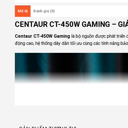
Mô tả
Đánh giá (0)
CENTAUR CT-450W GAMING – GI
Centaur CT-450W Gaming
là bộ nguồn được phát triển 
động cao, hệ thống dây dẫn tối ưu cùng các tính năng bả