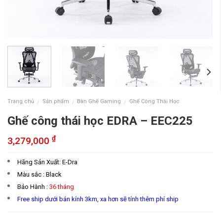
Trang chủ
Sản phẩm
Bàn Ghế Gaming
Ghế Công Thái Học
/
/
/
Ghế công thái học EDRA – EEC225
₫
3,279,000
Hãng Sản Xuất: E-Dra
Màu sắc : Black
Bảo Hành :
36 tháng
Free ship dưới bán kính 3km, xa hơn sẽ tính thêm phí ship