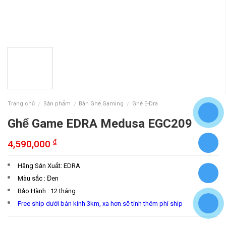
Trang chủ
Sản phẩm
Bàn Ghế Gaming
Ghế E-Dra
/
/
/
Ghế Game EDRA Medusa EGC209
₫
4,590,000
Hãng Sản Xuất: EDRA
Màu sắc : Đen
Bảo Hành : 12 tháng
Free ship dưới bán kính 3km, xa hơn sẽ tính thêm phí ship