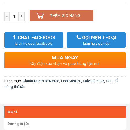
Số lượng
THÊM GIỎ HÀNG
CHAT FACEBOOK
GỌI ĐIỆN THOẠI
Liên hệ qua facebook
Liên hệ trực tiếp
MUA NGAY
Gọi điện xác nhận và giao hàng tận nơi
Danh mục:
Chuẩn M.2 PCIe NVMe
,
Linh Kiện PC
,
Sale Hè 2026
,
SSD - Ổ
cứng thế rắn
Mô tả
Đánh giá (0)