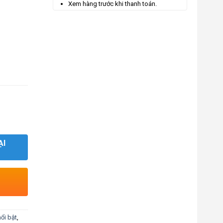
Xem hàng trước khi thanh toán.
ẠI
ổi bật
,