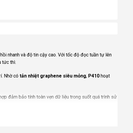
hồi nhanh và độ tin cậy cao. Với tốc độ đọc tuần tự lên
tức thì.
rí. Nhờ có
tản nhiệt graphene siêu mỏng
,
P410
hoạt
hợp đảm bảo tính toàn vẹn dữ liệu trong suốt quá trình sử